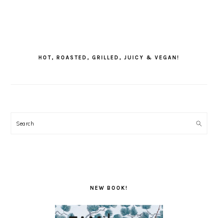
PRIMARY
SIDEBAR
HOT, ROASTED, GRILLED, JUICY & VEGAN!
Search
NEW BOOK!