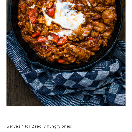
Serves 4 (or 2 really hungry ones)