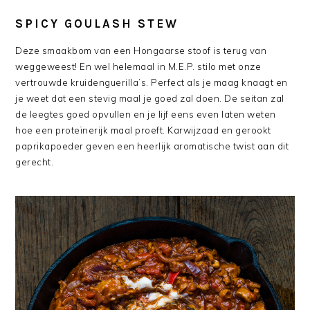
SPICY GOULASH STEW
Deze smaakbom van een Hongaarse stoof is terug van
weggeweest! En wel helemaal in M.E.P. stilo met onze
vertrouwde kruidenguerilla’s. Perfect als je maag knaagt en
je weet dat een stevig maal je goed zal doen. De seitan zal
de leegtes goed opvullen en je lijf eens even laten weten
hoe een proteïnerijk maal proeft. Karwijzaad en gerookt
paprikapoeder geven een heerlijk aromatische twist aan dit
gerecht.