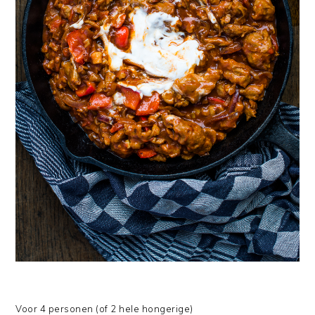
Voor 4 personen (of 2 hele hongerige)