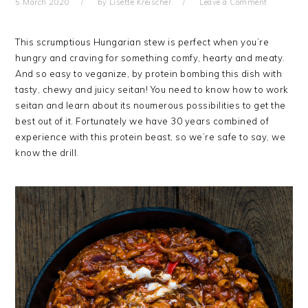
5 March 2020
by
Lisette Kreischer
Leave a Comment
This scrumptious Hungarian stew is perfect when you’re
hungry and craving for something comfy, hearty and meaty.
And so easy to veganize, by protein bombing this dish with
tasty, chewy and juicy seitan! You need to know how to work
seitan and learn about its noumerous possibilities to get the
best out of it. Fortunately we have 30 years combined of
experience with this protein beast, so we’re safe to say, we
know the drill.