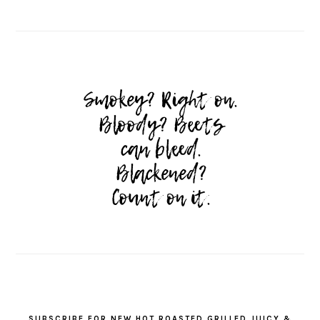
SUBSCRIBE FOR NEW HOT ROASTED GRILLED JUICY &