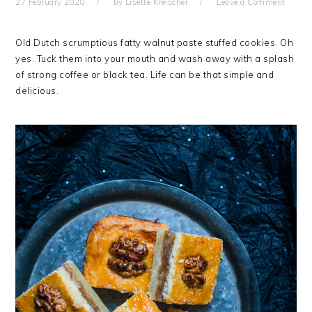
27 February 2020
by
Lisette Kreischer
Leave a Comment
Old Dutch scrumptious fatty walnut paste stuffed cookies. Oh
yes. Tuck them into your mouth and wash away with a splash
of strong coffee or black tea. Life can be that simple and
delicious.