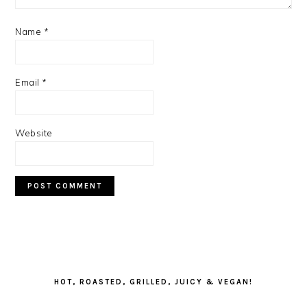
Name
*
Email
*
Website
PRIMARY
SIDEBAR
HOT, ROASTED, GRILLED, JUICY & VEGAN!