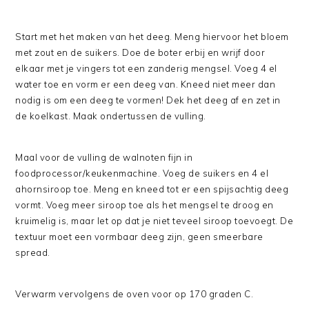
Start met het maken van het deeg. Meng hiervoor het bloem
met zout en de suikers. Doe de boter erbij en wrijf door
elkaar met je vingers tot een zanderig mengsel. Voeg 4 el
water toe en vorm er een deeg van. Kneed niet meer dan
nodig is om een deeg te vormen! Dek het deeg af en zet in
de koelkast. Maak ondertussen de vulling.
Maal voor de vulling de walnoten fijn in
foodprocessor/keukenmachine. Voeg de suikers en 4 el
ahornsiroop toe. Meng en kneed tot er een spijsachtig deeg
vormt. Voeg meer siroop toe als het mengsel te droog en
kruimelig is, maar let op dat je niet teveel siroop toevoegt. De
textuur moet een vormbaar deeg zijn, geen smeerbare
spread.
Verwarm vervolgens de oven voor op 170 graden C.