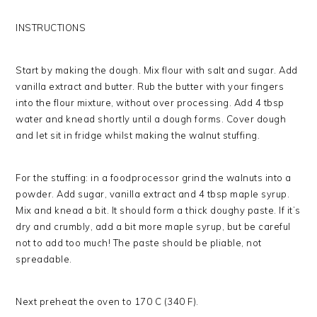
INSTRUCTIONS
Start by making the dough. Mix flour with salt and sugar. Add
vanilla extract and butter. Rub the butter with your fingers
into the flour mixture, without over processing. Add 4 tbsp
water and knead shortly until a dough forms. Cover dough
and let sit in fridge whilst making the walnut stuffing.
For the stuffing: in a foodprocessor grind the walnuts into a
powder. Add sugar, vanilla extract and 4 tbsp maple syrup.
Mix and knead a bit. It should form a thick doughy paste. If it’s
dry and crumbly, add a bit more maple syrup, but be careful
not to add too much! The paste should be pliable, not
spreadable.
Next preheat the oven to 170 C (340 F).