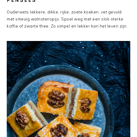
Ouderwets lekkere, dikke, rijke, zoete koeken, vet gevuld
met smeuïg walnotenspijs. Spoel weg met een slok sterke
koffie of zwarte thee. Zo simpel en lekker kan het leven zijn.