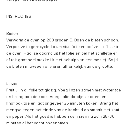
INSTRUCTIES
Bieten
Verwarm de oven op 200 graden C. Boen de bieten schoon.
Verpak ze in gerecycled aluminiumfolie en pof ze ca. 1 uur in
de oven. Haal ze daarna uit het folie en pel het schilletje er
af (dit gaat heel makkelijk met behulp van een mesje). Snijd
de bieten in tweeën of vieren afhankelijk van de grootte.
Linzen
Fruit ui in olijfolie tot glazig. Voeg linzen samen met water toe
en breng aan de kook. Voeg salieblaadjes, kaneel en
knoflook toe en laat ongeveer 25 minuten koken. Breng het
mengsel tegen het einde van de kooktijd op smaak met zout
en peper. Als het goed is hebben de linzen na zo’n 25-30
minuten al het vocht opgenomen.