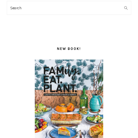
Search
NEW BOOK!