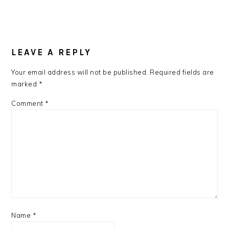
Post:
Post:
READER
INTERACTIONS
LEAVE A REPLY
Your email address will not be published.
Required fields are
marked
*
Comment
*
Name
*