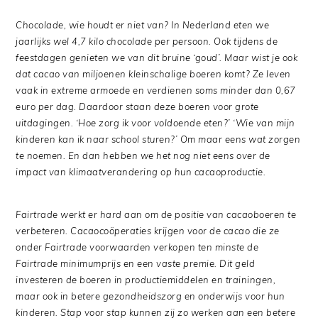
Chocolade, wie houdt er niet van? In Nederland eten we
jaarlijks wel 4,7 kilo chocolade per persoon. Ook tijdens de
feestdagen genieten we van dit bruine ‘goud’. Maar wist je ook
dat cacao van miljoenen kleinschalige boeren komt? Ze leven
vaak in extreme armoede en verdienen soms minder dan 0,67
euro per dag. Daardoor staan deze boeren voor grote
uitdagingen. ‘Hoe zorg ik voor voldoende eten?’ ‘Wie van mijn
kinderen kan ik naar school sturen?’ Om maar eens wat zorgen
te noemen. En dan hebben we het nog niet eens over de
impact van klimaatverandering op hun cacaoproductie.
Fairtrade werkt er hard aan om de positie van cacaoboeren te
verbeteren. Cacaocoöperaties krijgen voor de cacao die ze
onder Fairtrade voorwaarden verkopen ten minste de
Fairtrade minimumprijs en een vaste premie. Dit geld
investeren de boeren in productiemiddelen en trainingen,
maar ook in betere gezondheidszorg en onderwijs voor hun
kinderen. Stap voor stap kunnen zij zo werken aan een betere