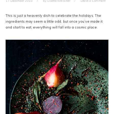
17 December 2018
by
Lisette Kreischer
Leave a Comment
This is just a heavenly dish to celebrate the holidays. The
ingredients may seem a little odd, but once you’ve made it
and start to eat, everything will fall into a cosmic place.