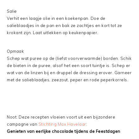
Salie
Verhit een laagje olie in een koekenpan. Doe de
salieblaadjes in de pan en bak ze zachtjes en kort tot ze
krokant zijn. Laat uitlekken op keukenpapier.
Opmaak
Schep wat puree op de (liefst voorverwarmde) borden. Schik
de bieten in de puree, alsof het een soort tuintje is. Schep er
wat van de linzen bij en druppel de dressing erover. Garneer
met de salieblaadjes, zeezout, peper en rode peperkorrels.
Noot: Deze recepten vloeien voort uit een bijzondere
campagne van
Stichting Max Havelaar
:
Genieten van eerlijke chocolade tijdens de Feestdagen