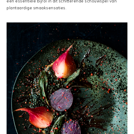
een essentiële bijrol in dit schitterende schouwspel van
plantaardige smaaksensaties.