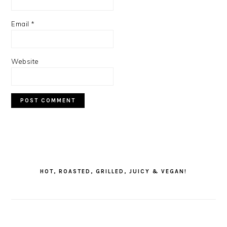
Email
*
Website
PRIMARY
SIDEBAR
HOT, ROASTED, GRILLED, JUICY & VEGAN!