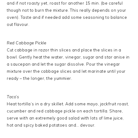
and if not roasty yet, roast for another 15 min. (be careful
though not to burn the mixture. This really depends on your
oven). Taste and if needed add some seasoning to balance
out flavour.
Red Cabbage Pickle
Cut cabbage in razor thin slices and place the slices in a
bowl. Gently heat the water, vinegar, sugar and star anise in
a saucepan and let the sugar dissolve. Pour the vinegar
mixture over the cabbage slices and let marinate until your
ready – the longer, the yummier.
Taco’s
Heat tortilla’s in a dry skillet. Add some mayo, jackfruit roast,
cucumber and red cabbage pickle on each tortilla. Share,
serve with an extremely good salad with lots of lime juice,
hot and spicy baked potatoes and… devour.