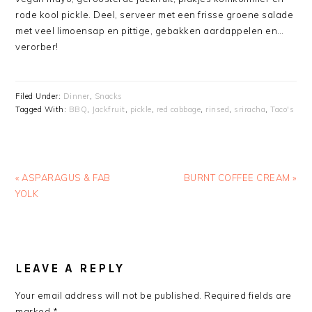
rode kool pickle. Deel, serveer met een frisse groene salade
met veel limoensap en pittige, gebakken aardappelen en…
verorber!
Filed Under:
Dinner
,
Snacks
Tagged With:
BBQ
,
Jackfruit
,
pickle
,
red cabbage
,
rinsed
,
sriracha
,
Taco's
Previous
Next
« ASPARAGUS & FAB
BURNT COFFEE CREAM »
Post:
Post:
YOLK
READER
INTERACTIONS
LEAVE A REPLY
Your email address will not be published.
Required fields are
marked
*