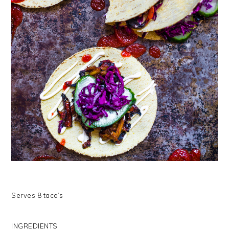
Serves 8 taco’s
INGREDIENTS