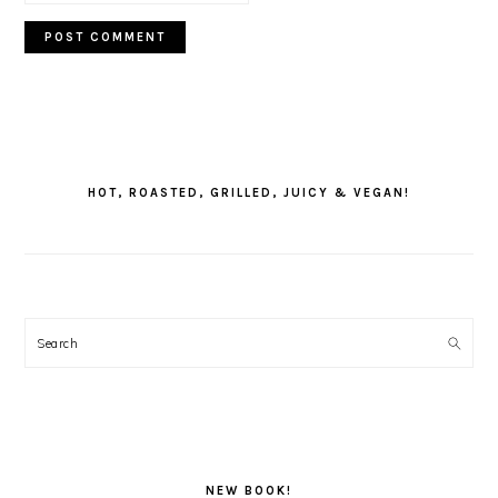
PRIMARY
SIDEBAR
HOT, ROASTED, GRILLED, JUICY & VEGAN!
Search
NEW BOOK!