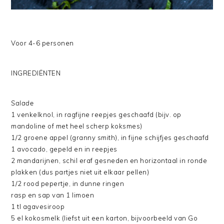
Voor 4-6 personen
INGREDIËNTEN
Salade
1 venkelknol, in ragfijne reepjes geschaafd (bijv. op
mandoline of met heel scherp koksmes)
1/2 groene appel (granny smith), in fijne schijfjes geschaafd
1 avocado, gepeld en in reepjes
2 mandarijnen, schil eraf gesneden en horizontaal in ronde
plakken (dus partjes niet uit elkaar pellen)
1/2 rood pepertje, in dunne ringen
rasp en sap van 1 limoen
1 tl agavesiroop
5 el kokosmelk (liefst uit een karton, bijvoorbeeld van Go