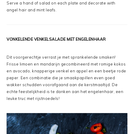
Serve a hand of salad on each plate and decorate with
angel hair and mint leafs.
VONKELENDE VENKELSALADE MET ENGELENHAAR
Dit voorgerechtje verrast je met sprankelende smaken!
Frisse limoen en mandarijn gecombineerd met romige kokos
en avocado, knapperige venkel en appel en een beetje rode
peper. Een combinatie die je smaakpapillen even goed
wakker schudden voorafgaand aan de kerstmaaltijd. De
echte feestelijkheid is te danken aan het engelenhaar, een
leuke truc met rijstnoedels!