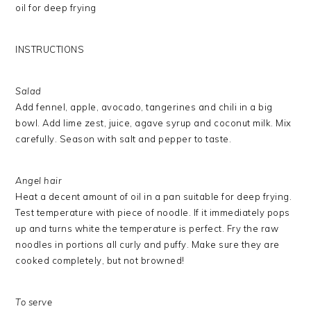
oil for deep frying
INSTRUCTIONS
Salad
Add fennel, apple, avocado, tangerines and chili in a big
bowl. Add lime zest, juice, agave syrup and coconut milk. Mix
carefully. Season with salt and pepper to taste.
Angel hair
Heat a decent amount of oil in a pan suitable for deep frying.
Test temperature with piece of noodle. If it immediately pops
up and turns white the temperature is perfect. Fry the raw
noodles in portions all curly and puffy. Make sure they are
cooked completely, but not browned!
To serve