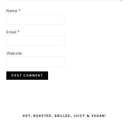
Name
*
Email
*
Website
PRIMARY
SIDEBAR
HOT, ROASTED, GRILLED, JUICY & VEGAN!