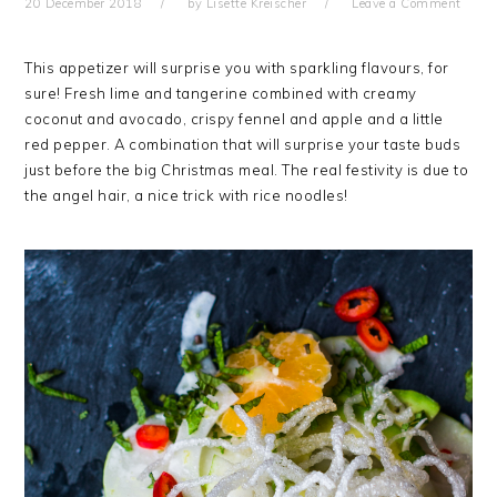
20 December 2018
by
Lisette Kreischer
Leave a Comment
This appetizer will surprise you with sparkling flavours, for
sure! Fresh lime and tangerine combined with creamy
coconut and avocado, crispy fennel and apple and a little
red pepper. A combination that will surprise your taste buds
just before the big Christmas meal. The real festivity is due to
the angel hair, a nice trick with rice noodles!