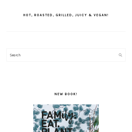
PRIMARY
SIDEBAR
HOT, ROASTED, GRILLED, JUICY & VEGAN!
Search
NEW BOOK!