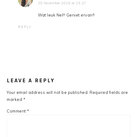
28 November 2018 at 15:27
Wat leuk Nel!! Geniet ervan!!
REPLY
LEAVE A REPLY
Your email address will not be published.
Required fields are
marked
*
Comment
*