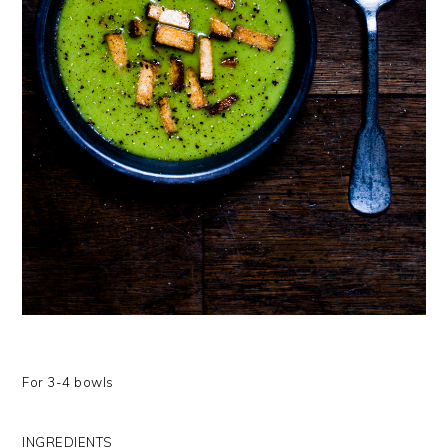
For 3-4 bowls
INGREDIENTS