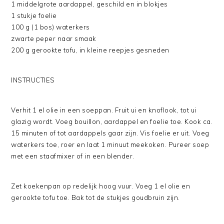
1 middelgrote aardappel, geschild en in blokjes
1 stukje foelie
100 g (1 bos) waterkers
zwarte peper naar smaak
200 g gerookte tofu, in kleine reepjes gesneden
INSTRUCTIES
Verhit 1 el olie in een soeppan. Fruit ui en knoflook, tot ui
glazig wordt. Voeg bouillon, aardappel en foelie toe. Kook ca.
15 minuten of tot aardappels gaar zijn. Vis foelie er uit. Voeg
waterkers toe, roer en laat 1 minuut meekoken. Pureer soep
met een staafmixer of in een blender.
Zet koekenpan op redelijk hoog vuur. Voeg 1 el olie en
gerookte tofu toe. Bak tot de stukjes goudbruin zijn.