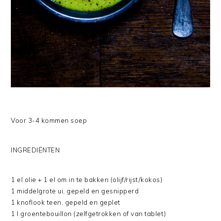
Voor 3-4 kommen soep
INGREDIËNTEN
1 el olie + 1 el om in te bakken (olijf/rijst/kokos)
1 middelgrote ui, gepeld en gesnipperd
1 knoflook teen, gepeld en geplet
1 l groentebouillon (zelfgetrokken of van tablet)