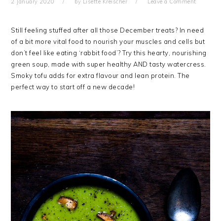
2 January 2020
by
Lisette Kreischer
Leave a Comment
Still feeling stuffed after all those December treats? In need
of a bit more vital food to nourish your muscles and cells but
don’t feel like eating ‘rabbit food’? Try this hearty, nourishing
green soup, made with super healthy AND tasty watercress.
Smoky tofu adds for extra flavour and lean protein. The
perfect way to start off a new decade!