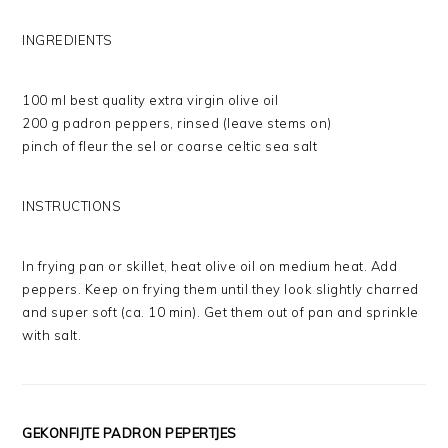
INGREDIENTS
100 ml best quality extra virgin olive oil
200 g padron peppers, rinsed (leave stems on)
pinch of fleur the sel or coarse celtic sea salt
INSTRUCTIONS
In frying pan or skillet, heat olive oil on medium heat. Add
peppers. Keep on frying them until they look slightly charred
and super soft (ca. 10 min). Get them out of pan and sprinkle
with salt.
GEKONFIJTE PADRON PEPERTJES