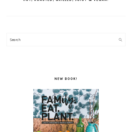
Search
NEW BOOK!