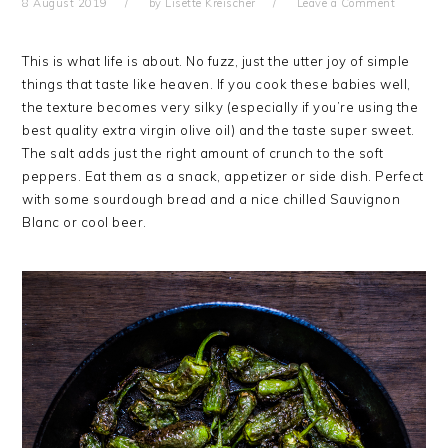
8 August 2019
by
Lisette Kreischer
Leave a Comment
This is what life is about. No fuzz, just the utter joy of simple
things that taste like heaven. If you cook these babies well,
the texture becomes very silky (especially if you’re using the
best quality extra virgin olive oil) and the taste super sweet.
The salt adds just the right amount of crunch to the soft
peppers. Eat them as a snack, appetizer or side dish. Perfect
with some sourdough bread and a nice chilled Sauvignon
Blanc or cool beer.