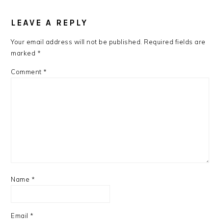
READER
INTERACTIONS
LEAVE A REPLY
Your email address will not be published.
Required fields are
marked
*
Comment
*
Name
*
Email
*