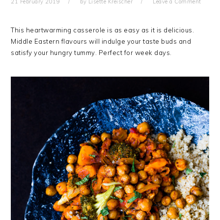
21 February 2019
by
Lisette Kreischer
Leave a Comment
This heartwarming casserole is as easy as it is delicious.
Middle Eastern flavours will indulge your taste buds and
satisfy your hungry tummy. Perfect for week days.