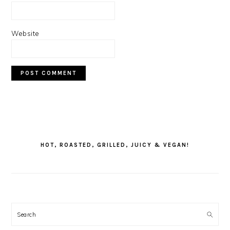
Website
PRIMARY
SIDEBAR
HOT, ROASTED, GRILLED, JUICY & VEGAN!
Search