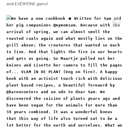
and EVERYONE gains!