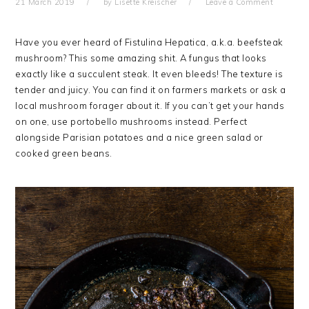
21 March 2019
by
Lisette Kreischer
Leave a Comment
Have you ever heard of Fistulina Hepatica, a.k.a. beefsteak
mushroom? This some amazing shit. A fungus that looks
exactly like a succulent steak. It even bleeds! The texture is
tender and juicy. You can find it on farmers markets or ask a
local mushroom forager about it. If you can’t get your hands
on one, use portobello mushrooms instead. Perfect
alongside Parisian potatoes and a nice green salad or
cooked green beans.