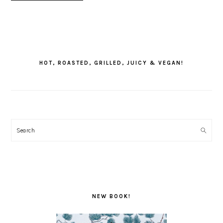
PRIMARY
SIDEBAR
HOT, ROASTED, GRILLED, JUICY & VEGAN!
Search
NEW BOOK!